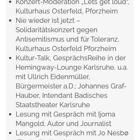
Konzert-Moderation „Lets get loud“,
Kulturhaus Osterfeld, Pforzheim
Nie wieder ist jetzt –
Solidaritätskonzert gegen
Antisemitismus und für Toleranz,
Kulturhaus Osterfeld Pforzheim
Kultur-Talk, GesprächsReihe in der
Hemingway-Lounge Karlsruhe, u.a.
mit Ullrich Eidenmüller,
Bürgermeister a.D.; Johannes Graf-
Hauber, Intendant Badisches
Staatstheater Karlsruhe
Lesung mit Gespräch mit Ijoma
Mangold, Autor und Journalist
Lesung mit Gespräch mit Jo Nesbø