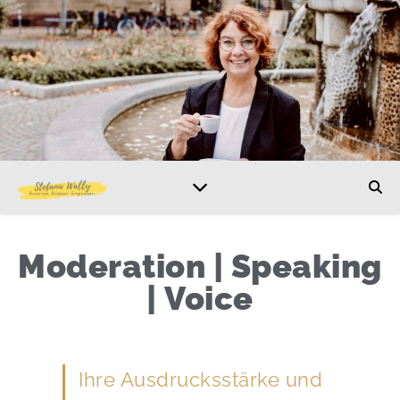
Moderation | Speaking
| Voice
Ihre Ausdrucksstärke und