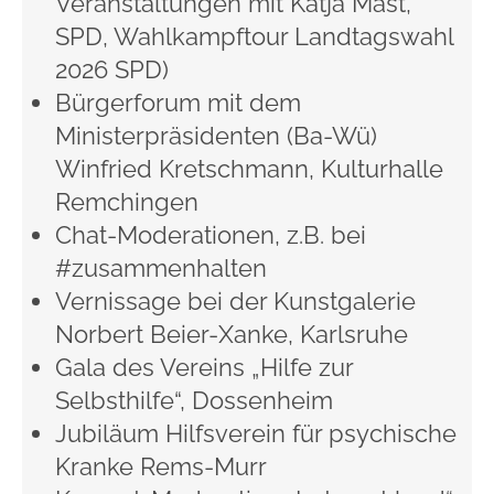
Veranstaltungen mit Katja Mast,
SPD, Wahlkampftour
Landtagswahl
2026 SPD)
Bürgerforum mit dem
Ministerpräsidenten (Ba-Wü)
Winfried Kretschmann, Kulturhalle
Remchingen
Chat-Moderationen, z.B. bei
#zusammenhalten
Vernissage bei der Kunstgalerie
Norbert Beier-Xanke, Karlsruhe
Gala des Vereins „Hilfe zur
Selbsthilfe“, Dossenheim
Jubiläum Hilfsverein für psychische
Kranke Rems-Murr