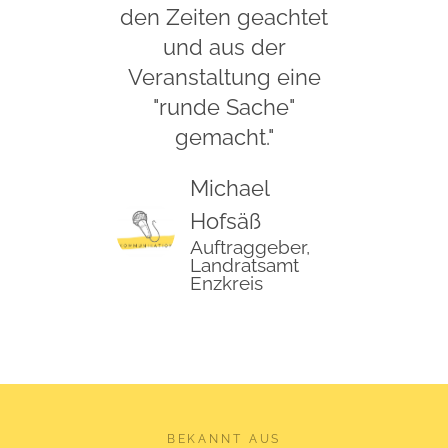
den Zeiten geachtet
und aus der
Veranstaltung eine
"runde Sache"
gemacht."
Michael
Hofsäß
Auftraggeber,
Landratsamt
Enzkreis
BEKANNT AUS