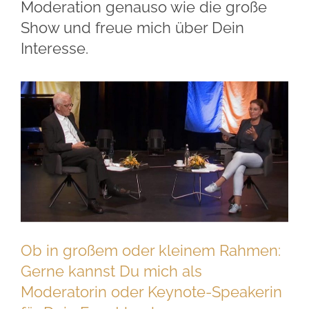
Moderation genauso wie die große
Show und freue mich über Dein
Interesse.
Ob in großem oder kleinem Rahmen:
Gerne kannst Du mich als
Moderatorin oder Keynote-Speakerin