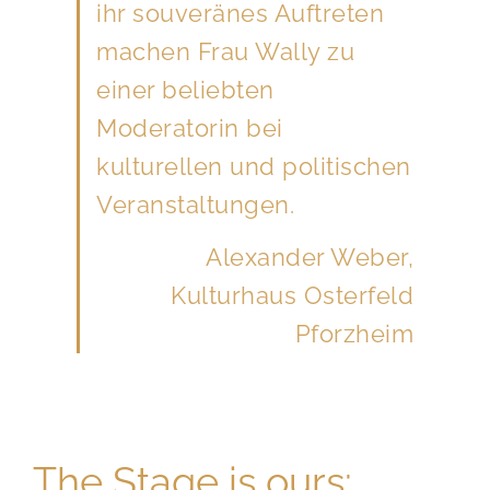
ihr souveränes Auftreten
machen Frau Wally zu
einer beliebten
Moderatorin bei
kulturellen und politischen
Veranstaltungen.
Alexander Weber,
Kulturhaus Osterfeld
Pforzheim
The Stage is ours: