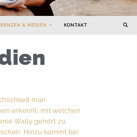
ERENZEN & MEDIEN
KONTAKT
dien
hlichkeit man
en erkennt, mit welchen
anie Wally gehört zu
nschen. Hinzu kommt bei