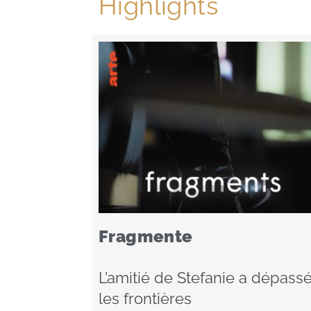
Highlights
Fragmente
L’amitié de Stefanie a dépass
les frontières