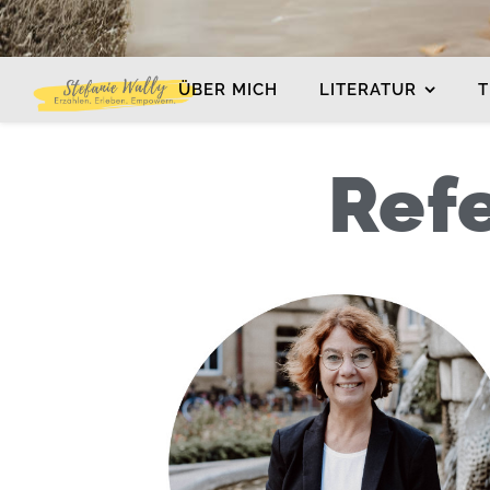
ÜBER MICH
LITERATUR
T
Ref