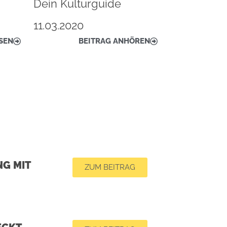
Dein Kulturguide
11.03.2020
SEN
BEITRAG ANHÖREN
G MIT
ZUM BEITRAG