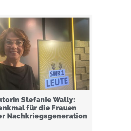
utorin Stefanie Wally:
enkmal für die Frauen
er Nachkriegsgeneration