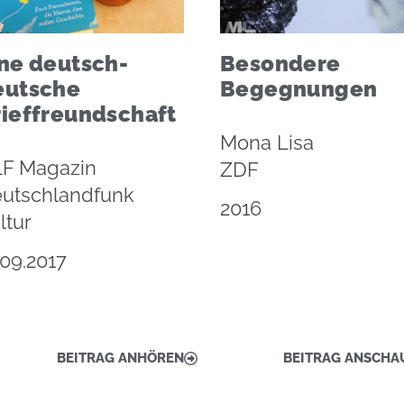
ne deutsch-
Besondere
eutsche
Begegnungen
rieffreundschaft
Mona Lisa
F Magazin
ZDF
utschlandfunk
2016
ltur
.09.2017
BEITRAG ANHÖREN
BEITRAG ANSCHA