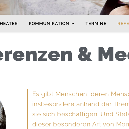
HEATER
KOMMUNIKATION
TERMINE
REF
erenzen & Me
Es gibt Menschen, deren Mensc
insbesondere anhand der Them
sie sich beschäftigen. Und Stef
dieser besonderen Art von Me