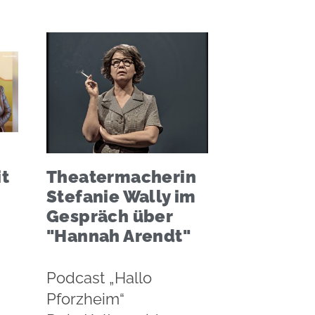
it
Theatermacherin
Stefanie Wally im
Gespräch über
"Hannah Arendt"
Podcast „Hallo
Pforzheim“