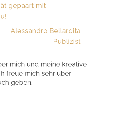
tät gepaart mit
u!
Alessandro Bellardita
Publizist
über mich und meine kreative
h freue mich sehr über
euch geben.