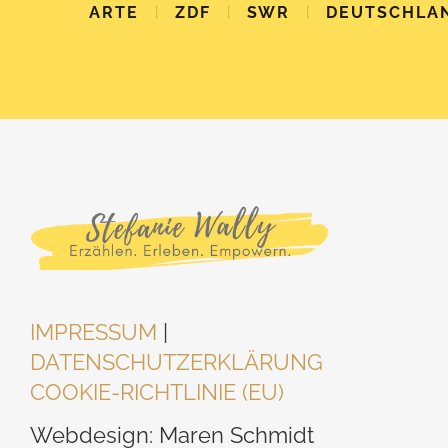
|
|
|
ARTE
ZDF
SWR
DEUTSCHLA
IMPRESSUM
|
DATENSCHUTZERKLÄRUNG
COOKIE-RICHTLINIE (EU)
Webdesign: Maren Schmidt