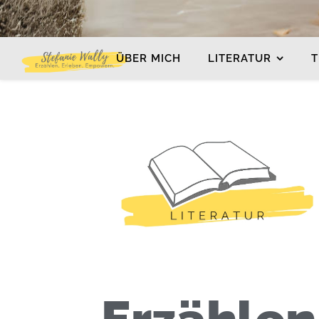
ÜBER MICH
LITERATUR
T
Erzählen