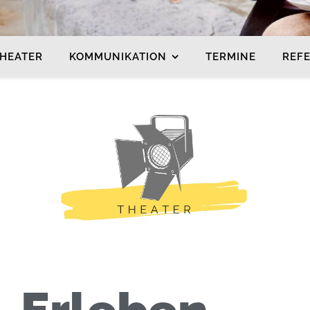
HEATER
KOMMUNIKATION
TERMINE
REF
. Erleben.