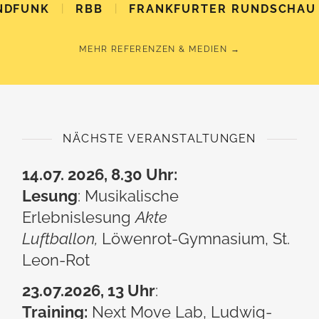
|
|
NDFUNK
RBB
FRANKFURTER RUNDSCHAU
MEHR REFERENZEN & MEDIEN →
NÄCHSTE VERANSTALTUNGEN
14.07. 2026, 8.30 Uhr:
Lesung
: Musikalische
Erlebnislesung
Akte
Luftballon,
Löwenrot-Gymnasium, St.
Leon-Rot
23.07
.2026, 13 Uhr
:
Training:
Next Move Lab, Ludwig-