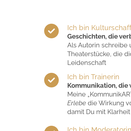
Ich bin Kulturscha
Geschichten, die ver
Als Autorin schreibe
Theaterstücke, die d
Leidenschaft
Ich bin Trainerin
Kommunikation, die w
Meine „KommunikART
Erlebe
die Wirkung v
damit Du mit Klarheit 
Ich bin Moderatori