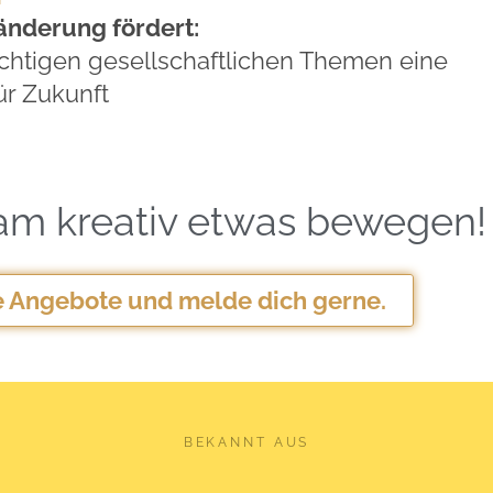
änderung fördert:
wichtigen gesellschaftlichen Themen eine
ür Zukunft
am kreativ etwas bewegen!
e Angebote und melde dich gerne.
BEKANNT AUS