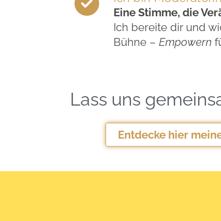
Eine Stimme, die Ver
Ich bereite dir und 
Bühne –
Empowern
f
Lass uns gemeins
Entdecke hier mein