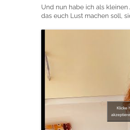
Und nun habe ich als kleinen 
das euch Lust machen soll, s
Klicke 
akzeptiere