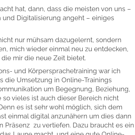
ht hat, dann, dass die meisten von uns –
und Digitalisierung angeht – einiges
icht nur mühsam dazugelernt, sondern
den, mich wieder einmal neu zu entdecken,
die mir die neue Zeit bietet.
s- und Körpersprachetraining war ich
as die Umsetzung in Online-Trainings
 Kommunikation um Begegnung, Beziehung,
 so vieles ist auch dieser Bereich nicht
Denn es ist sehr wohl möglich, sich dem
t einmal digital anzunähern um dies dann
in Präsenz zu vertiefen. Dazu braucht es ein
das Laune macht, und eine gute Online-