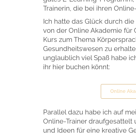
Trainerin, die bei ihren Online
Ich hatte das Glück durch d
von der Online Akademie für 
Kurs zum Thema Körpersprach
Gesundheitswesen zu erhalten
unglaublich viel Spaß habe ic
ihr hier buchen könnt:
Online Ak
Parallel dazu habe ich auf m
Online-Trainer draufgesattelt
und Ideen für eine kreative G