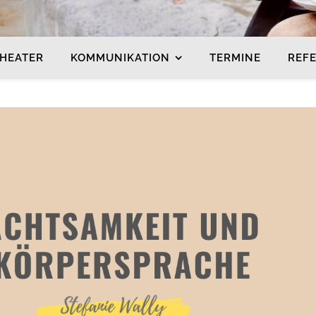
HEATER
KOMMUNIKATION
TERMINE
REF