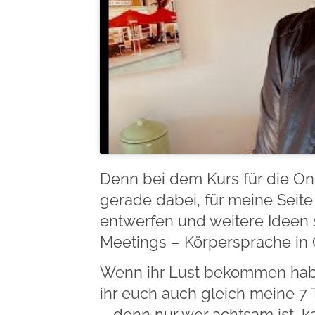
Denn bei dem Kurs für die Onl
gerade dabei, für meine Seite
entwerfen und weitere Ideen s
Meetings – Körpersprache in 
Wenn ihr Lust bekommen habt,
ihr euch auch gleich meine 7 
– denn nur wer achtsam ist, 