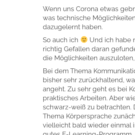
Wenn uns Corona etwas gebrac
was technische Möglichkeiten 
dazugelernt haben.
So auch ich
Und ich habe n
richtig Gefallen daran gefun
die Möglichkeiten auszuloten, 
Bei dem Thema Kommunikation
bisher sehr zurückhaltend, w
angeht. Zu sehr geht es bei
praktisches Arbeiten. Aber wie
schwarz-weiß zu betrachten. 
Thema Körpersprache zunächs
vielleicht bald wieder einmal 
gutes E-Learning-Programm, 