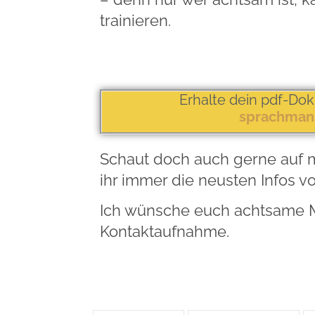
trainieren.
Erhalte dein pdf-Dok
sprachmanu
Schaut doch auch gerne auf 
ihr immer die neusten Infos v
Ich wünsche euch achtsame 
Kontaktaufnahme.