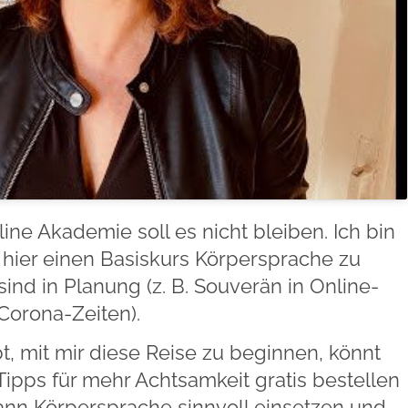
ine Akademie soll es nicht bleiben. Ich bin
 hier einen Basiskurs Körpersprache zu
ind in Planung (z. B. Souverän in Online-
Corona-Zeiten).
 mit mir diese Reise zu beginnen, könnt
Tipps für mehr Achtsamkeit gratis bestellen
kann Körpersprache sinnvoll einsetzen und