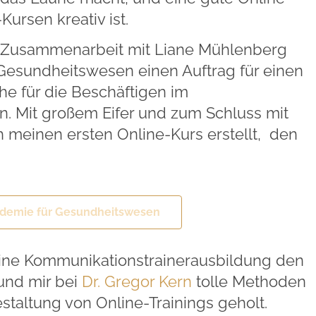
-Kursen kreativ ist.
ie Zusammenarbeit mit Liane Mühlenberg
Gesundheitswesen einen Auftrag für einen
e für die Beschäftigen im
. Mit großem Eifer und zum Schluss mit
h meinen ersten Online-Kurs erstellt, den
ademie für Gesundheitswesen
eine Kommunikationstrainerausbildung den
 und mir bei
Dr. Gregor Kern
tolle Methoden
estaltung von Online-Trainings geholt.