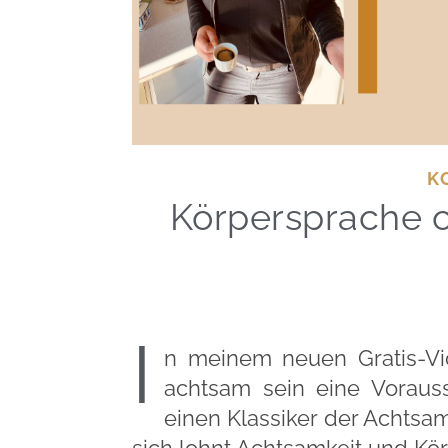
K
Körpersprache o
I
n meinem neuen Gratis-Vi
achtsam sein eine Voraus
einen Klassiker der Acht