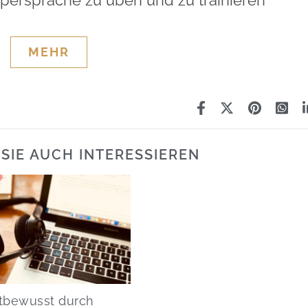
rpersprache zu üben und zu trainieren
MEHR
SIE AUCH INTERESSIEREN
tbewusst durch