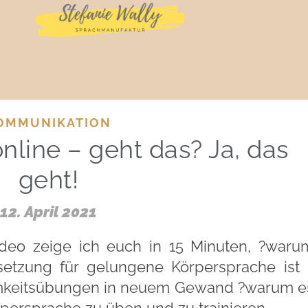
OMMUNIKATION
nline – geht das? Ja, das
geht!
12. April 2021
deo zeige ich euch in 15 Minuten, ?waru
setzung für gelungene Körpersprache ist 
samkeitsübungen in neuem Gewand ?warum e