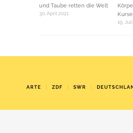
und Taube retten die Welt
Körpe
30. April 2021
Kurse
19. Jul
ARTE
|
ZDF
|
SWR
|
DEUTSCHLA