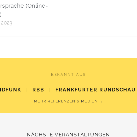
rsprache (Online-
)
i 2023
BEKANNT AUS
NDFUNK
|
RBB
|
FRANKFURTER RUNDSCHAU
MEHR REFERENZEN & MEDIEN →
NÄCHSTE VERANSTALTUNGEN