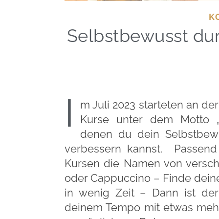
K
Selbstbewusst dur
I
m Juli 2023 starteten an d
Kurse unter dem Motto „
denen du dein Selbstbewu
verbessern kannst. Passend 
Kursen die Namen von versch
oder Cappuccino – Finde deine
in wenig Zeit – Dann ist de
deinem Tempo mit etwas mehr