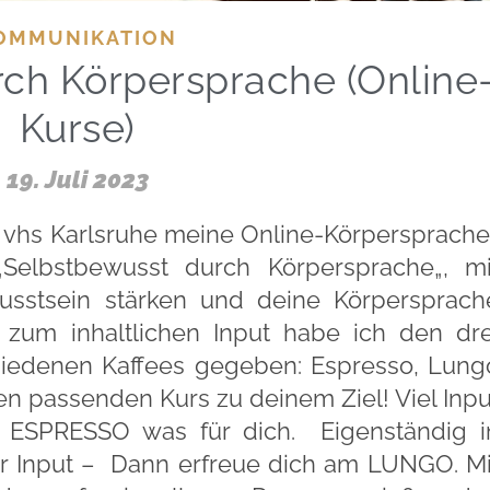
OMMUNIKATION
ch Körpersprache (Online
Kurse)
19. Juli 2023
er vhs Karlsruhe meine Online-Körpersprache
Selbstbewusst durch Körpersprache„, mi
sstsein stärken und deine Körpersprach
zum inhaltlichen Input habe ich den dre
iedenen Kaffees gegeben: Espresso, Lung
n passenden Kurs zu deinem Ziel! Viel Inpu
r ESPRESSO was für dich. Eigenständig i
 Input – Dann erfreue dich am LUNGO. Mi