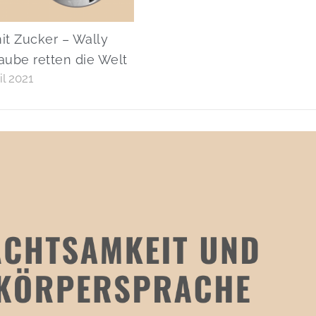
it Zucker – Wally
aube retten die Welt
il 2021