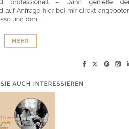
nd professionell – Dann genieße de
auf Anfrage hier bei mir direkt angeboten
resso und den…
MEHR
SIE AUCH INTERESSIEREN