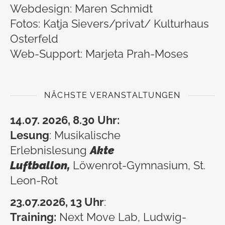
Webdesign: Maren Schmidt
Fotos: Katja Sievers/privat/ Kulturhaus
Osterfeld
Web-Support: Marjeta Prah-Moses
NÄCHSTE VERANSTALTUNGEN
14.07. 2026, 8.30 Uhr:
Lesung
: Musikalische
Erlebnislesung
Akte
Luftballon,
Löwenrot-Gymnasium, St.
Leon-Rot
23.07
.2026, 13 Uhr
:
Training:
Next Move Lab, Ludwig-