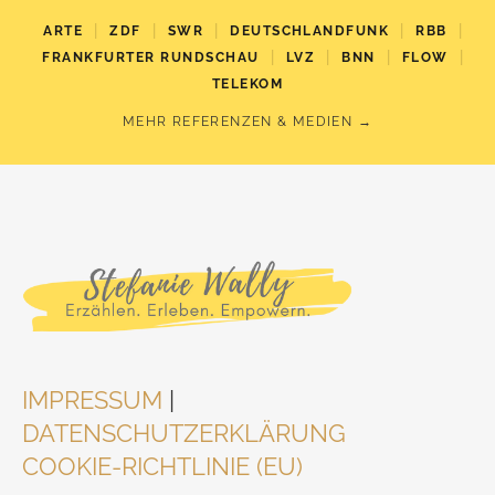
|
|
|
|
|
ARTE
ZDF
SWR
DEUTSCHLANDFUNK
RBB
|
|
|
|
FRANKFURTER RUNDSCHAU
LVZ
BNN
FLOW
TELEKOM
MEHR REFERENZEN & MEDIEN →
IMPRESSUM
|
DATENSCHUTZERKLÄRUNG
COOKIE-RICHTLINIE (EU)