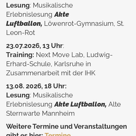
Lesung
: Musikalische
Erlebnislesung
Akte
Luftballon,
Löwenrot-Gymnasium, St.
Leon-Rot
23.07
.2026, 13 Uhr
:
Training:
Next Move Lab, Ludwig-
Erhard-Schule, Karlsruhe in
Zusammenarbeit mit der IHK
13.08. 2026, 18 Uhr:
Lesung
: Musikalische
Erlebnislesung
Akte Luftballon,
Alte
Sternwarte Mannheim
Weitere Termine und Veranstaltungen
gibt es hier:
Termine