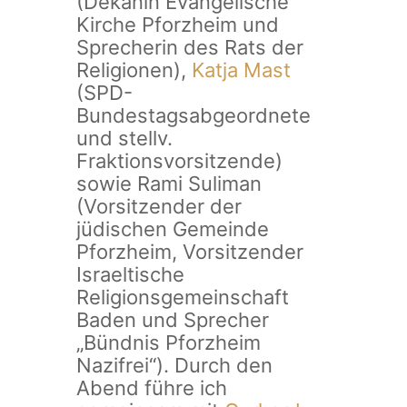
(Dekanin Evangelische
Kirche Pforzheim und
Sprecherin des Rats der
Religionen),
Katja Mast
(SPD-
Bundestagsabgeordnete
und stellv.
Fraktionsvorsitzende)
sowie Rami Suliman
(Vorsitzender der
jüdischen Gemeinde
Pforzheim, Vorsitzender
Israeltische
Religionsgemeinschaft
Baden und Sprecher
„Bündnis Pforzheim
Nazifrei“). Durch den
Abend führe ich