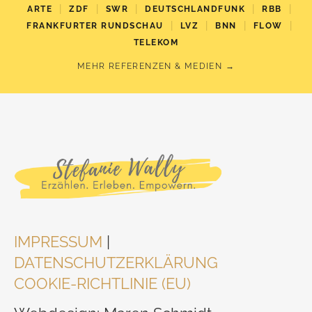
|
|
|
|
|
ARTE
ZDF
SWR
DEUTSCHLANDFUNK
RBB
|
|
|
|
FRANKFURTER RUNDSCHAU
LVZ
BNN
FLOW
TELEKOM
MEHR REFERENZEN & MEDIEN →
IMPRESSUM
|
DATENSCHUTZERKLÄRUNG
COOKIE-RICHTLINIE (EU)