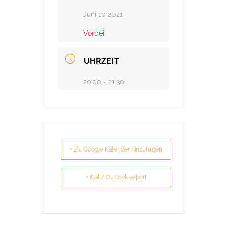
Juni 10 2021
Vorbei!
UHRZEIT
20:00 - 21:30
+ Zu Google Kalender hinzufügen
+ iCal / Outlook export