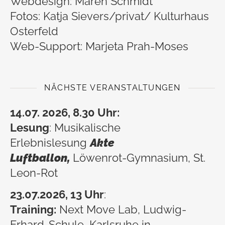
Webdesign: Maren Schmidt
Fotos: Katja Sievers/privat/ Kulturhaus
Osterfeld
Web-Support: Marjeta Prah-Moses
NÄCHSTE VERANSTALTUNGEN
14.07. 2026, 8.30 Uhr:
Lesung
: Musikalische
Erlebnislesung
Akte
Luftballon,
Löwenrot-Gymnasium, St.
Leon-Rot
23.07
.2026, 13 Uhr
:
Training:
Next Move Lab, Ludwig-
Erhard-Schule, Karlsruhe in