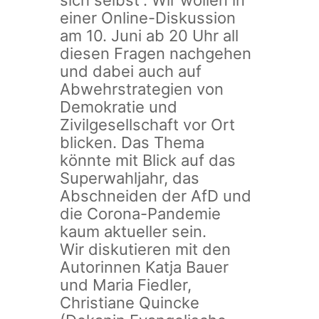
sich selbst“. Wir wollen in
einer Online-Diskussion
am 10. Juni ab 20 Uhr all
diesen Fragen nachgehen
und dabei auch auf
Abwehrstrategien von
Demokratie und
Zivilgesellschaft vor Ort
blicken. Das Thema
könnte mit Blick auf das
Superwahljahr, das
Abschneiden der AfD und
die Corona-Pandemie
kaum aktueller sein.
Wir diskutieren mit den
Autorinnen Katja Bauer
und Maria Fiedler,
Christiane Quincke