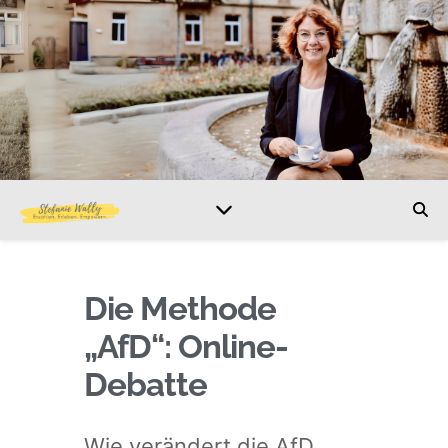
Die Methode
„AfD“: Online-
Debatte
Wie verändert die AfD