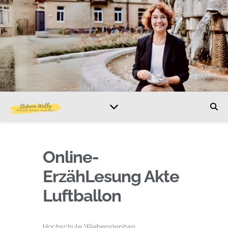
Online-
ErzähLesung Akte
Luftballon
Hochschule Weihenstephan