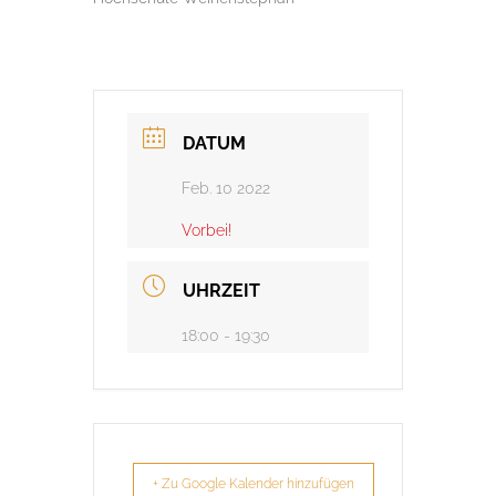
DATUM
Feb. 10 2022
Vorbei!
UHRZEIT
18:00 - 19:30
+ Zu Google Kalender hinzufügen