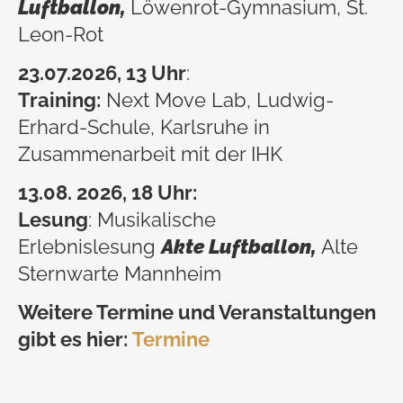
Luftballon,
Löwenrot-Gymnasium, St.
Leon-Rot
23.07
.2026, 13 Uhr
:
Training:
Next Move Lab, Ludwig-
Erhard-Schule, Karlsruhe in
Zusammenarbeit mit der IHK
13.08. 2026, 18 Uhr:
Lesung
: Musikalische
Erlebnislesung
Akte Luftballon,
Alte
Sternwarte Mannheim
Weitere Termine und Veranstaltungen
gibt es hier:
Termine