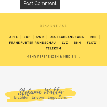
BEKANNT AUS
|
|
|
|
|
ARTE
ZDF
SWR
DEUTSCHLANDFUNK
RBB
|
|
|
|
FRANKFURTER RUNDSCHAU
LVZ
BNN
FLOW
TELEKOM
MEHR REFERENZEN & MEDIEN →