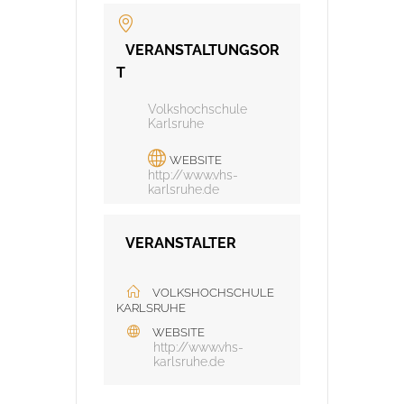
VERANSTALTUNGSOR
T
Volkshochschule
Karlsruhe
WEBSITE
http://www.vhs-
karlsruhe.de
VERANSTALTER
VOLKSHOCHSCHULE
KARLSRUHE
WEBSITE
http://www.vhs-
karlsruhe.de