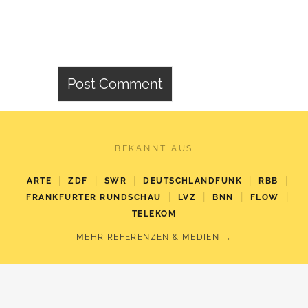
BEKANNT AUS
|
|
|
|
|
ARTE
ZDF
SWR
DEUTSCHLANDFUNK
RBB
|
|
|
|
FRANKFURTER RUNDSCHAU
LVZ
BNN
FLOW
TELEKOM
MEHR REFERENZEN & MEDIEN →