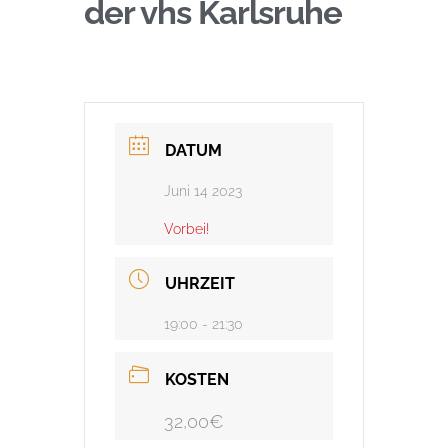
der vhs Karlsruhe
DATUM
Juni 14 2023
Vorbei!
UHRZEIT
19:00 - 21:30
KOSTEN
32,00€