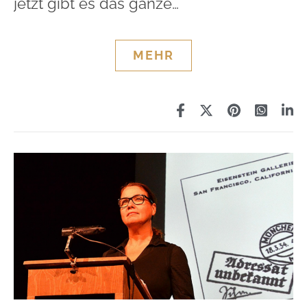
jetzt gibt es das ganze…
MEHR