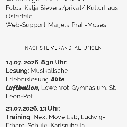
Fotos: Katja Sievers/privat/ Kulturhaus
Osterfeld
Web-Support: Marjeta Prah-Moses
NÄCHSTE VERANSTALTUNGEN
14.07. 2026, 8.30 Uhr:
Lesung
: Musikalische
Erlebnislesung
Akte
Luftballon,
Löwenrot-Gymnasium, St.
Leon-Rot
23.07
.2026, 13 Uhr
:
Training:
Next Move Lab, Ludwig-
Erhard-Schule, Karlsruhe in